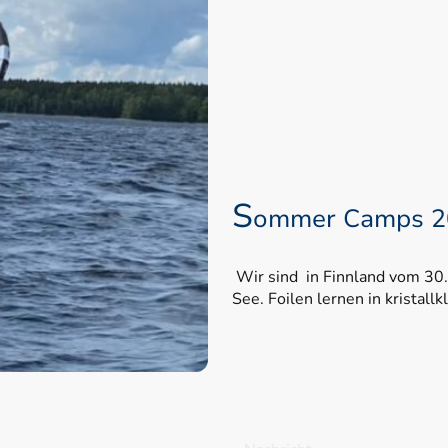
S
ommer Camps 2
Wir sind in Finnland vom 30
See. Foilen lernen in kristall