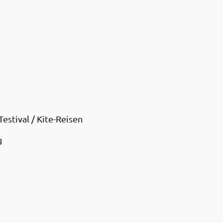
Testival / Kite-Reisen
g