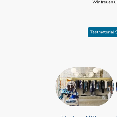
Wir freuen u
Testmaterial 