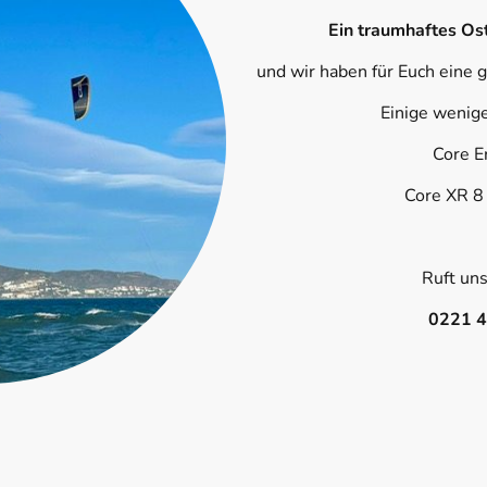
Ein traumhaftes Ost
und wir haben für Euch eine 
Einige wenig
Core E
Core XR 8
Ruft uns
0221 