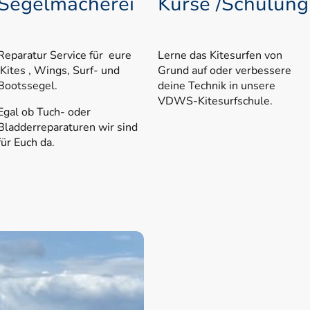
Segelmacherei
Kurse /Schulung
Reparatur Service für eure
Lerne das Kitesurfen von
Kites , Wings, Surf- und
Grund auf oder verbessere
Bootssegel.
deine Technik in unsere
VDWS-Kitesurfschule.
Egal ob Tuch- oder
Bladderreparaturen wir sind
für Euch da.