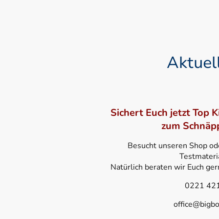
Aktuell
Sichert Euch jetzt Top 
zum Schnäpp
Besucht unseren Shop oder
Testmateria
Natürlich beraten wir Euch ger
0221 42
office@bigbo