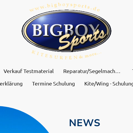
Verkauf Testmaterial
Reparatur/Segelmacherei
erklärung
Termine Schulung
Kite/Wing - Schulun
NEWS