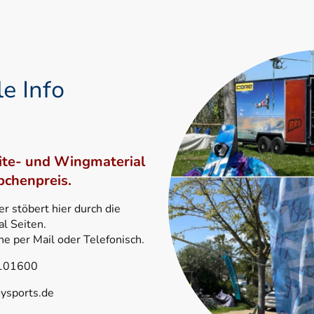
e Info
Kite- und Wingmaterial
chenpreis.
 stöbert hier durch die
l Seiten.
ne per Mail oder Telefonisch.
101600
ysports.de