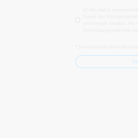
Ich bin damit einverstan
Zweck der Kontaktaufna
verarbeitet werden. Mir 
Einwilligung jederzeit wi
* Kennzeichnet erforderlich
Se