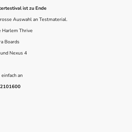
ertestival ist zu Ende
grosse Auswahl an Testmaterial.
e Harlem Thrive
ra Boards
 und Nexus 4
 einfach an
42101600