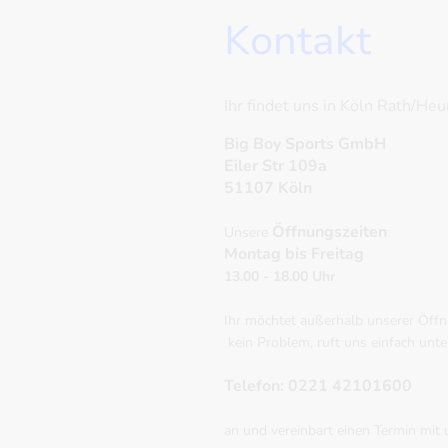
Kontakt
Ihr findet uns in Köln Rath/He
Big Boy Sports GmbH
Eiler Str 109a
51107 Köln
Öffnungszeiten
Unsere
:
Montag bis Freitag
13.00 - 18.00 Uhr
Ihr möchtet außerhalb unserer Öff
kein Problem, ruft uns einfach unte
Telefon: 0221 42101600
an und vereinbart einen Termin mit 