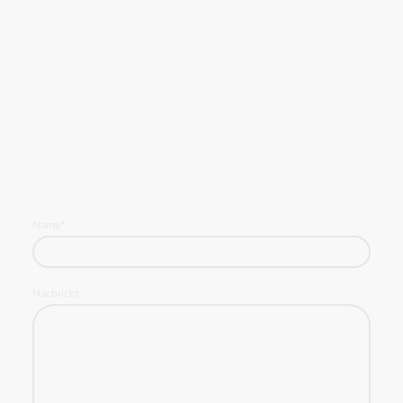
Name
*
Nachricht