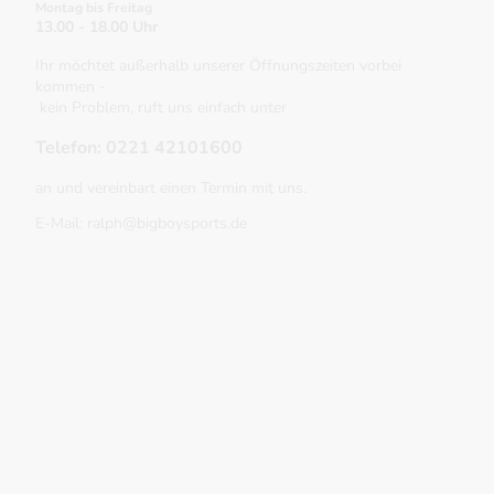
Montag bis Freitag
13.00 - 18.00 Uhr
Ihr möchtet außerhalb unserer Öffnungszeiten vorbei
kommen -
kein Problem, ruft uns einfach unter
Telefon: 0221 42101600
an und vereinbart einen Termin mit uns.
E-Mail: ralph@bigboysports.de