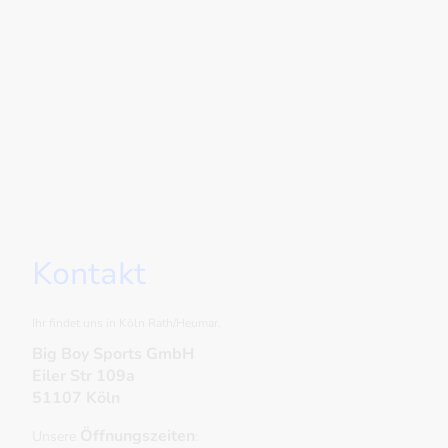
Kontakt
Ihr findet uns in Köln Rath/Heumar.
Big Boy Sports GmbH
Eiler Str 109a
51107 Köln
Öffnungszeiten
Unsere
: